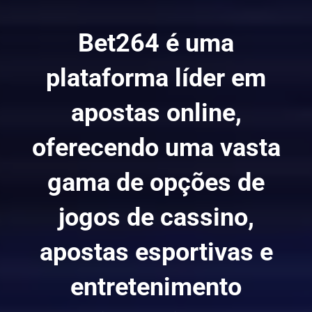
Bet264 é uma
plataforma líder em
apostas online,
oferecendo uma vasta
gama de opções de
jogos de cassino,
apostas esportivas e
entretenimento