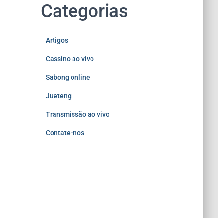
Categorias
Artigos
Cassino ao vivo
Sabong online
Jueteng
Transmissão ao vivo
Contate-nos