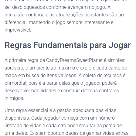
ser desbloqueados conforme avançam no jogo. A
interação contínua e as atualizações constantes são um
diferencial, mantendo o jogo sempre interessante e
imprevisível.
Regras Fundamentais para Jogar
A primeira regra de CandyDreamsSweetPlanet é simples:
aproveite o ambiente ao máximo e explore cada canto do
mapa em busca de itens valiosos. A coleta de recursos é
primordial, pois é a partir deles que o jogador poderá
desenvolver habilidades e construir defesas contra os
inimigos.
Uma regra essencial é a gestão adequada das vidas
disponíveis. Cada jogador começa com um número
limitado de vidas e cada erro pode resultar na perda de
uma delas. Existem oportunidades de ganhar vidas extras