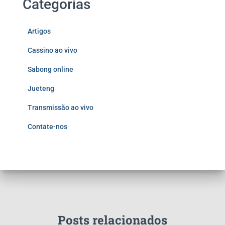
Categorias
Artigos
Cassino ao vivo
Sabong online
Jueteng
Transmissão ao vivo
Contate-nos
Posts relacionados