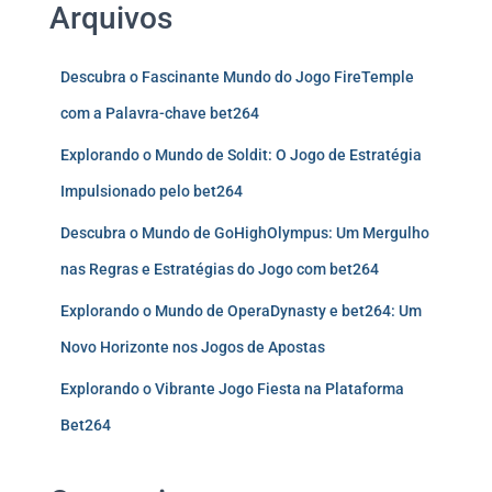
Arquivos
Descubra o Fascinante Mundo do Jogo FireTemple
com a Palavra-chave bet264
Explorando o Mundo de Soldit: O Jogo de Estratégia
Impulsionado pelo bet264
Descubra o Mundo de GoHighOlympus: Um Mergulho
nas Regras e Estratégias do Jogo com bet264
Explorando o Mundo de OperaDynasty e bet264: Um
Novo Horizonte nos Jogos de Apostas
Explorando o Vibrante Jogo Fiesta na Plataforma
Bet264