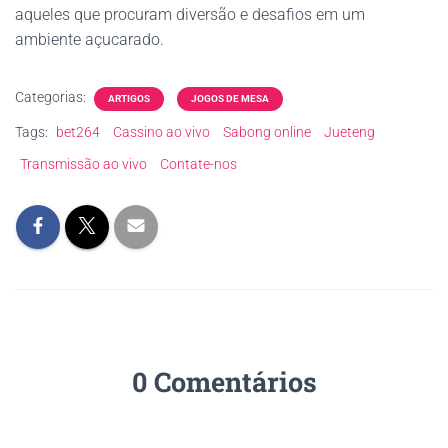
aqueles que procuram diversão e desafios em um
ambiente açucarado.
Categorias:
ARTIGOS
JOGOS DE MESA
Tags:
bet264
Cassino ao vivo
Sabong online
Jueteng
Transmissão ao vivo
Contate-nos
0 Comentários