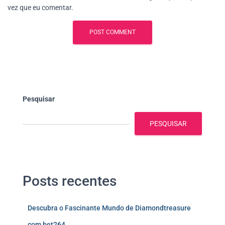
vez que eu comentar.
Pesquisar
PESQUISAR
Posts recentes
Descubra o Fascinante Mundo de Diamondtreasure
com bet264