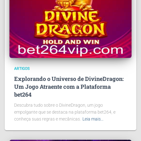
ARTIGOS
Explorando o Universo de DivineDragon:
Um Jogo Atraente com a Plataforma
bet264
Descubra tudo sobre o DivineDragon, um jogo
empolgante que se destaca na plataforma bet264, e
conheça suas regras e mecânicas.
Leia mais…