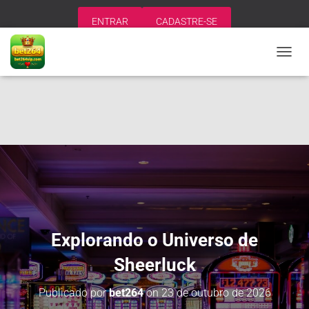
ENTRAR
CADASTRE-SE
A
L
T
E
R
N
A
R
N
A
V
E
G
A
Explorando o Universo de
Ç
Ã
Sheerluck
O
Publicado por
bet264
on
23 de outubro de 2026