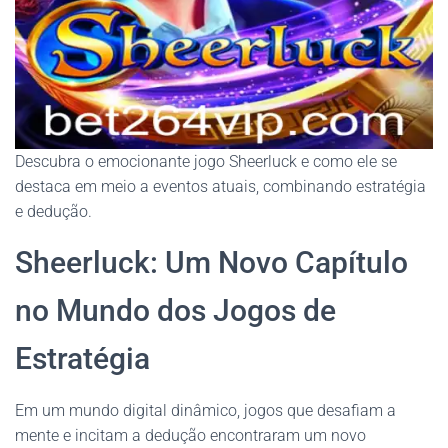
Descubra o emocionante jogo Sheerluck e como ele se
destaca em meio a eventos atuais, combinando estratégia
e dedução.
Sheerluck: Um Novo Capítulo
no Mundo dos Jogos de
Estratégia
Em um mundo digital dinâmico, jogos que desafiam a
mente e incitam a dedução encontraram um novo