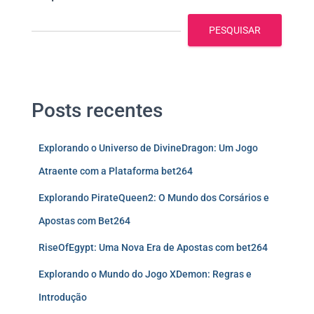
PESQUISAR
Posts recentes
Explorando o Universo de DivineDragon: Um Jogo
Atraente com a Plataforma bet264
Explorando PirateQueen2: O Mundo dos Corsários e
Apostas com Bet264
RiseOfEgypt: Uma Nova Era de Apostas com bet264
Explorando o Mundo do Jogo XDemon: Regras e
Introdução