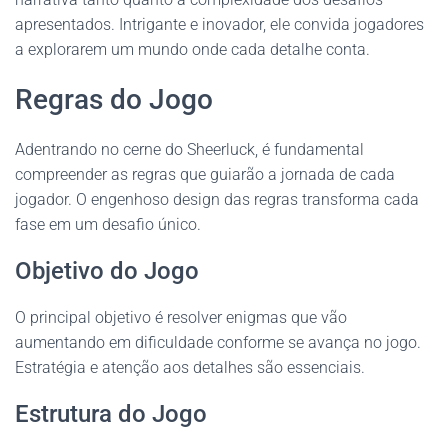
apresentados. Intrigante e inovador, ele convida jogadores
a explorarem um mundo onde cada detalhe conta.
Regras do Jogo
Adentrando no cerne do Sheerluck, é fundamental
compreender as regras que guiarão a jornada de cada
jogador. O engenhoso design das regras transforma cada
fase em um desafio único.
Objetivo do Jogo
O principal objetivo é resolver enigmas que vão
aumentando em dificuldade conforme se avança no jogo.
Estratégia e atenção aos detalhes são essenciais.
Estrutura do Jogo