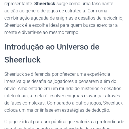
representante.
Sheerluck
surge como uma fascinante
adição ao gênero de jogos de estratégia. Com uma
combinação aguçada de enigmas e desafios de raciocínio,
Sheerluck é a escolha ideal para quem busca exercitar a
mente e divertir-se ao mesmo tempo.
Introdução ao Universo de
Sheerluck
Sheerluck se diferencia por oferecer uma experiência
imersiva que desafia os jogadores a pensarem além do
óbvio. Ambientado em um mundo de mistérios e desafios
intelectuais, a meta é resolver enigmas e avançar através
de fases complexas. Comparado a outros jogos, Sheerluck
coloca um maior ênfase em estratégias de dedução.
O jogo é ideal para um público que valoriza a profundidade
narrativa tanto quanto a complexidade dos desafios