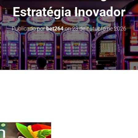
Estratégia Inovador
Publicado por
bet264
on
23 de outubro de 2026