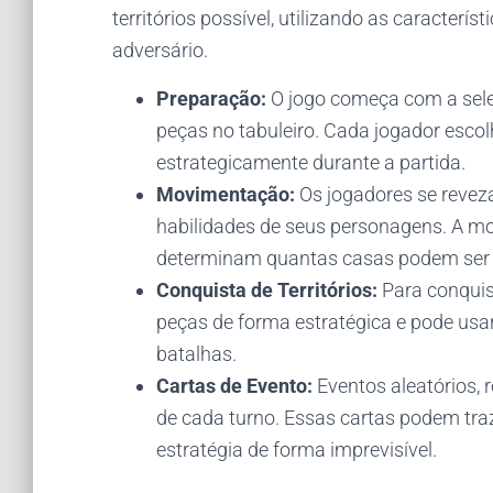
territórios possível, utilizando as caracterí
adversário.
Preparação:
O jogo começa com a seleç
peças no tabuleiro. Cada jogador esco
estrategicamente durante a partida.
Movimentação:
Os jogadores se reve
habilidades de seus personagens. A m
determinam quantas casas podem ser p
Conquista de Territórios:
Para conquist
peças de forma estratégica e pode usar
batalhas.
Cartas de Evento:
Eventos aleatórios, r
de cada turno. Essas cartas podem tra
estratégia de forma imprevisível.