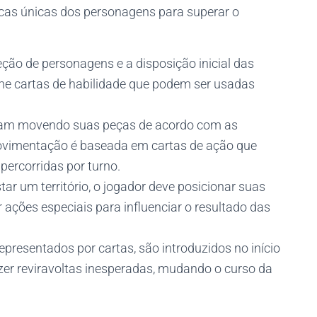
sticas únicas dos personagens para superar o
ão de personagens e a disposição inicial das
lhe cartas de habilidade que podem ser usadas
zam movendo suas peças de acordo com as
ovimentação é baseada em cartas de ação que
ercorridas por turno.
ar um território, o jogador deve posicionar suas
 ações especiais para influenciar o resultado das
epresentados por cartas, são introduzidos no início
zer reviravoltas inesperadas, mudando o curso da