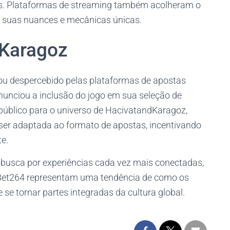
ias. Plataformas de streaming também acolheram o
o suas nuances e mecânicas únicas.
dKaragoz
u despercebido pelas plataformas de apostas
nunciou a inclusão do jogo em sua seleção de
 público para o universo de HacivatandKaragoz,
ser adaptada ao formato de apostas, incentivando
te.
a busca por experiências cada vez mais conectadas,
Bet264 representam uma tendência de como os
se tornar partes integradas da cultura global.