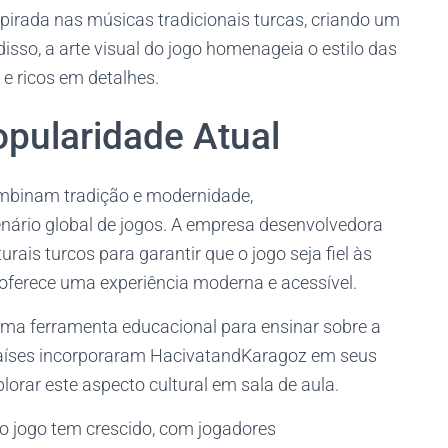
pirada nas músicas tradicionais turcas, criando um
isso, a arte visual do jogo homenageia o estilo das
e ricos em detalhes.
opularidade Atual
ombinam tradição e modernidade,
ário global de jogos. A empresa desenvolvedora
urais turcos para garantir que o jogo seja fiel às
oferece uma experiência moderna e acessível.
ma ferramenta educacional para ensinar sobre a
s países incorporaram HacivatandKaragoz em seus
lorar este aspecto cultural em sala de aula.
o jogo tem crescido, com jogadores