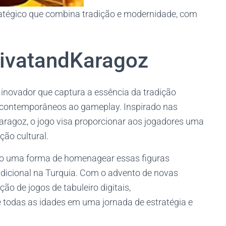
atégico que combina tradição e modernidade, com
civatandKaragoz
inovador que captura a essência da tradição
s contemporâneos ao gameplay. Inspirado nas
ragoz, o jogo visa proporcionar aos jogadores uma
ção cultural.
como uma forma de homenagear essas figuras
radicional na Turquia. Com o advento de novas
ão de jogos de tabuleiro digitais,
 todas as idades em uma jornada de estratégia e