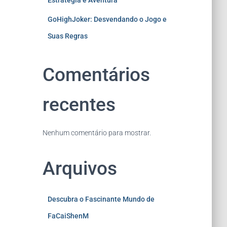
Estratégia e Aventura
GoHighJoker: Desvendando o Jogo e
Suas Regras
Comentários
recentes
Nenhum comentário para mostrar.
Arquivos
Descubra o Fascinante Mundo de
FaCaiShenM