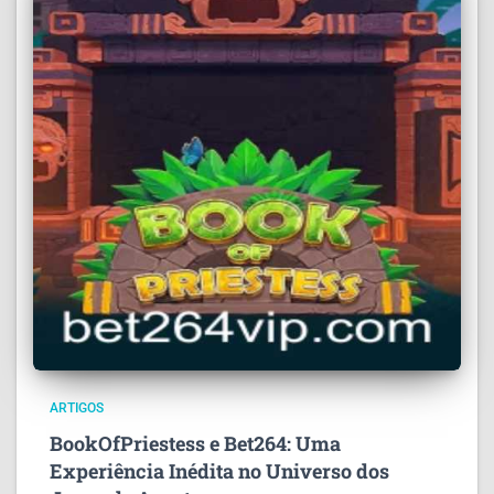
ARTIGOS
BookOfPriestess e Bet264: Uma
Experiência Inédita no Universo dos