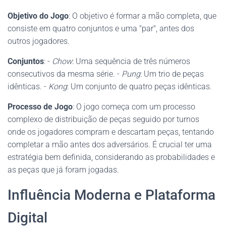
Objetivo do Jogo
: O objetivo é formar a mão completa, que
consiste em quatro conjuntos e uma "par", antes dos
outros jogadores.
Conjuntos
: -
Chow
: Uma sequência de três números
consecutivos da mesma série. -
Pung
: Um trio de peças
idênticas. -
Kong
: Um conjunto de quatro peças idênticas.
Processo de Jogo
: O jogo começa com um processo
complexo de distribuição de peças seguido por turnos
onde os jogadores compram e descartam peças, tentando
completar a mão antes dos adversários. É crucial ter uma
estratégia bem definida, considerando as probabilidades e
as peças que já foram jogadas.
Influência Moderna e Plataforma
Digital