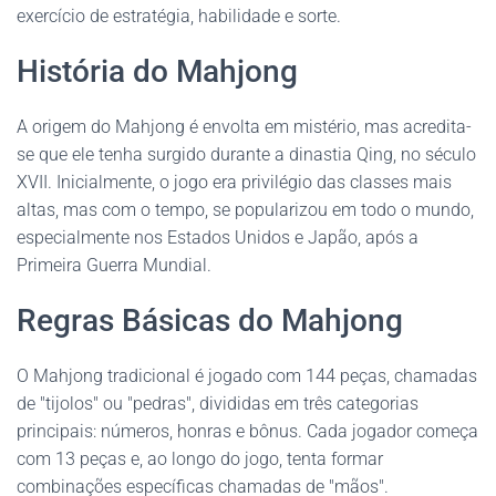
exercício de estratégia, habilidade e sorte.
História do Mahjong
A origem do Mahjong é envolta em mistério, mas acredita-
se que ele tenha surgido durante a dinastia Qing, no século
XVII. Inicialmente, o jogo era privilégio das classes mais
altas, mas com o tempo, se popularizou em todo o mundo,
especialmente nos Estados Unidos e Japão, após a
Primeira Guerra Mundial.
Regras Básicas do Mahjong
O Mahjong tradicional é jogado com 144 peças, chamadas
de "tijolos" ou "pedras", divididas em três categorias
principais: números, honras e bônus. Cada jogador começa
com 13 peças e, ao longo do jogo, tenta formar
combinações específicas chamadas de "mãos".