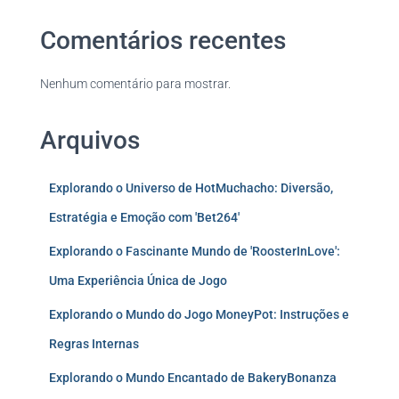
Comentários recentes
Nenhum comentário para mostrar.
Arquivos
Explorando o Universo de HotMuchacho: Diversão,
Estratégia e Emoção com 'Bet264'
Explorando o Fascinante Mundo de 'RoosterInLove':
Uma Experiência Única de Jogo
Explorando o Mundo do Jogo MoneyPot: Instruções e
Regras Internas
Explorando o Mundo Encantado de BakeryBonanza