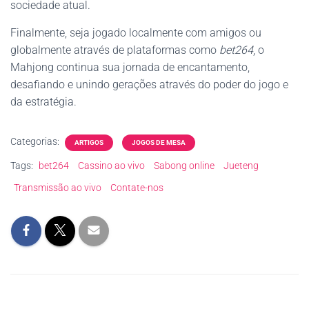
sociedade atual.
Finalmente, seja jogado localmente com amigos ou
globalmente através de plataformas como
bet264
, o
Mahjong continua sua jornada de encantamento,
desafiando e unindo gerações através do poder do jogo e
da estratégia.
Categorias:
ARTIGOS
JOGOS DE MESA
Tags:
bet264
Cassino ao vivo
Sabong online
Jueteng
Transmissão ao vivo
Contate-nos