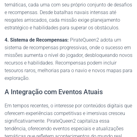
temáticas, cada uma com seu próprio conjunto de desafios
e recompensas. Desde batalhas navais intensas até
resgates arriscados, cada missão exige planejamento
estratégico e habilidades para superar os obstáculos.
4. Sistema de Recompensas:
PirateQueen2 adota um
sistema de recompensas progressivas, onde o sucesso em
missões aumenta o nível do jogador, desbloqueando novos
recursos e habilidades. Recompensas podem incluir
tesouros raros, melhorias para o navio e novos mapas para
exploração.
A Integração com Eventos Atuais
Em tempos recentes, o interesse por conteúdos digitais que
oferecem experiências competitivas e imersivas cresceu
significativamente. PirateQueen2 capitaliza essa
tendência, oferecendo eventos especiais e atualizações
temáticas que refletem acontecimentos do mundo real.