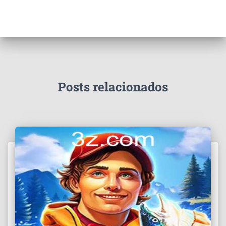
Posts relacionados