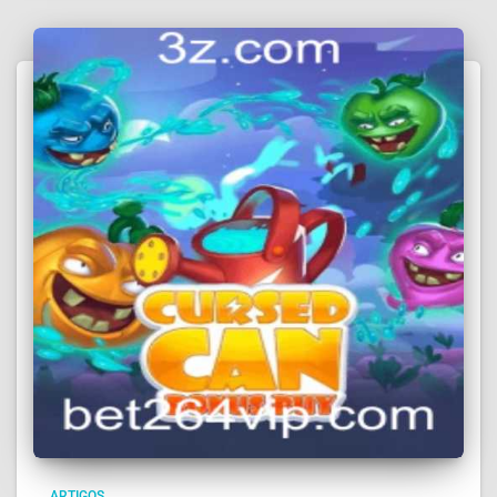
ARTIGOS