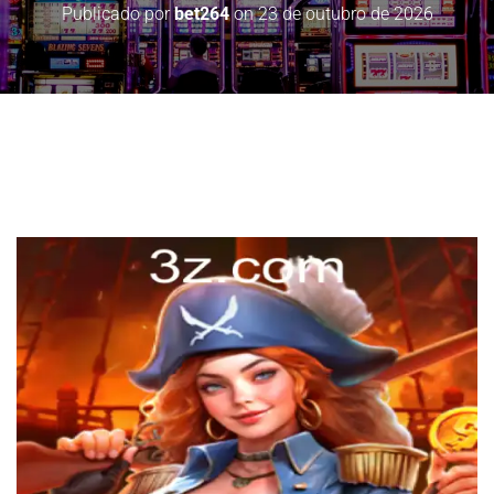
Publicado por
bet264
on
23 de outubro de 2026