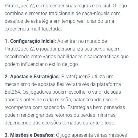
PirateQueen2, compreender suas regras é crucial. O jogo
combina elementos tradicionais de caça-níqueis com
desafios de estratégia em tempo real, criando uma
experiência multifacetada.
1. Configuração Inicial:
Ao entrar no mundo de
PirateQueen2, o jogador personaliza seu personagem,
escolhendo entre várias habilidades e características que
podem influenciar o estilo de jogo.
2. Apostas e Estratégias:
PirateQueen2 utiliza um
mecanismo de apostas flexível através da plataforma
Bet264. Os jogadores podem escolher o valor de suas
apostas antes de cada missão, balanceando risco e
recompensa com sabedoria. Estratégias bem pensadas
podem render grandes retornos ou perdas mínimas,
dependendo das decisões tomadas durante o jogo.
3. Missões e Desafios:
O jogo apresenta várias missões