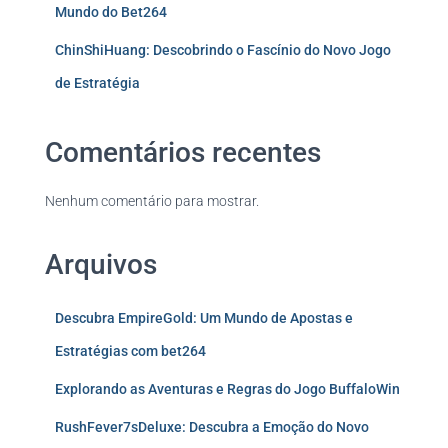
Mundo do Bet264
ChinShiHuang: Descobrindo o Fascínio do Novo Jogo
de Estratégia
Comentários recentes
Nenhum comentário para mostrar.
Arquivos
Descubra EmpireGold: Um Mundo de Apostas e
Estratégias com bet264
Explorando as Aventuras e Regras do Jogo BuffaloWin
RushFever7sDeluxe: Descubra a Emoção do Novo