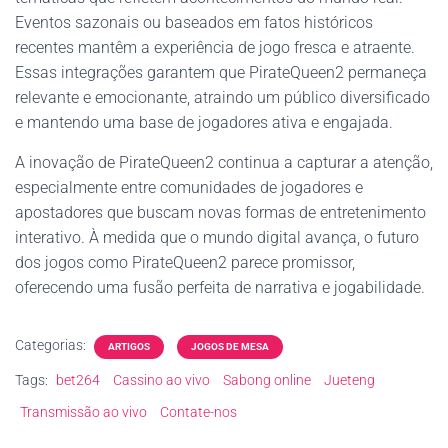
Eventos sazonais ou baseados em fatos históricos
recentes mantêm a experiência de jogo fresca e atraente.
Essas integrações garantem que PirateQueen2 permaneça
relevante e emocionante, atraindo um público diversificado
e mantendo uma base de jogadores ativa e engajada.
A inovação de PirateQueen2 continua a capturar a atenção,
especialmente entre comunidades de jogadores e
apostadores que buscam novas formas de entretenimento
interativo. À medida que o mundo digital avança, o futuro
dos jogos como PirateQueen2 parece promissor,
oferecendo uma fusão perfeita de narrativa e jogabilidade.
Categorias:
ARTIGOS
JOGOS DE MESA
Tags:
bet264
Cassino ao vivo
Sabong online
Jueteng
Transmissão ao vivo
Contate-nos