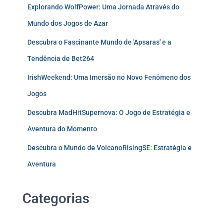
Explorando WolfPower: Uma Jornada Através do
Mundo dos Jogos de Azar
Descubra o Fascinante Mundo de 'Apsaras' e a
Tendência de Bet264
IrishWeekend: Uma Imersão no Novo Fenômeno dos
Jogos
Descubra MadHitSupernova: O Jogo de Estratégia e
Aventura do Momento
Descubra o Mundo de VolcanoRisingSE: Estratégia e
Aventura
Categorias