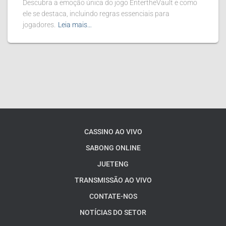
Descubra a emoção única do jogo EntertheVault e como
ele se destaca, incluindo regras essenciais para
jogadores.
Leia mais…
CASSINO AO VIVO
SABONG ONLINE
JUETENG
TRANSMISSÃO AO VIVO
CONTATE-NOS
NOTÍCIAS DO SETOR