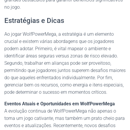
no jogo.
Estratégias e Dicas
Ao jogar WolfPowerMega, a estratégia é um elemento
crucial e existem várias abordagens que os jogadores
podem adotar. Primeiro, é vital mapear o ambiente e
identificar áreas seguras versus zonas de risco elevado.
Segundo, trabalhar em alianças pode ser proveitoso,
permitindo que jogadores juntos superem desafios maiores
do que aqueles enfrentados individualmente. Por fim,
gerenciar bem os recursos, como energia e itens especiais,
pode determinar o sucesso em momentos críticos.
Eventos Atuais e Oportunidades em WolfPowerMega
A evolução continua de WolfPowerMega não apenas o
torna um jogo cativante, mas também um prato cheio para
eventos e atualizações. Recentemente, novos desafios