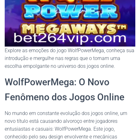
Explore as emoções do jogo WolfPowerMega, conheça sua
introdução e mergulhe nas regras que o tornam uma
escolha empolgante no universo dos jogos online.
WolfPowerMega: O Novo
Fenômeno dos Jogos Online
No mundo em constante evolução dos jogos online, um
novo título está causando alvoroço entre jogadores
entusiastas e casuais: WolfPowerMega. Este jogo,
conhecido pelo seu design envolvente e mecânicas