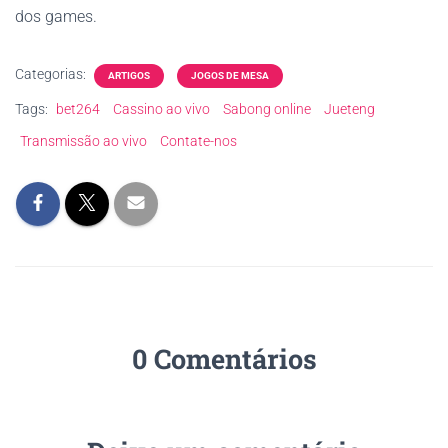
dos games.
Categorias:
ARTIGOS
JOGOS DE MESA
Tags:
bet264
Cassino ao vivo
Sabong online
Jueteng
Transmissão ao vivo
Contate-nos
0 Comentários