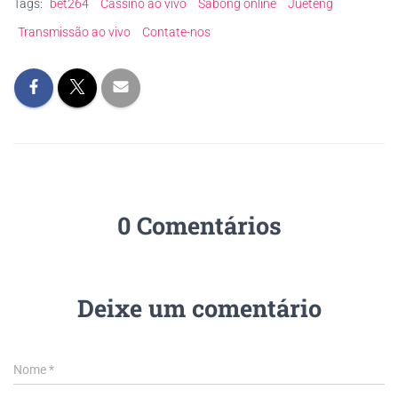
Tags:
bet264
Cassino ao vivo
Sabong online
Jueteng
Transmissão ao vivo
Contate-nos
0 Comentários
Deixe um comentário
Nome
*