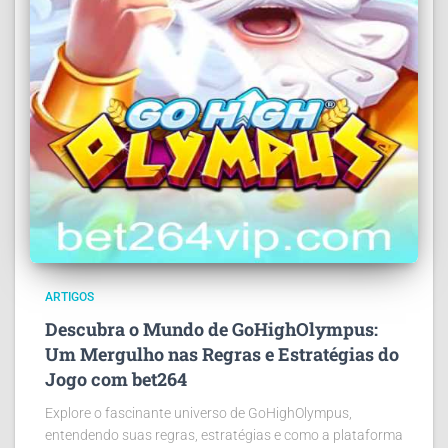
ARTIGOS
Descubra o Mundo de GoHighOlympus:
Um Mergulho nas Regras e Estratégias do
Jogo com bet264
Explore o fascinante universo de GoHighOlympus,
entendendo suas regras, estratégias e como a plataforma