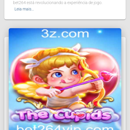
bet264 está revolucionando a experiência de jogo.
Leia mais…