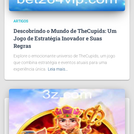
ARTIGOS
Descobrindo o Mundo de TheCupids: Um
Jogo de Estratégia Inovador e Suas
Regras
Explore o emocionante universo de TheCupids, um jogo
que combina estratégia e eventos atuais para uma
experiência única.
Leia mais…