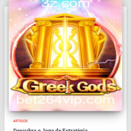
ARTIGOS
Descubra o Jogo de Estratégia