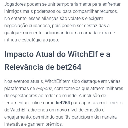
Jogadores podem se unir temporariamente para enfrentar
inimigos mais poderosos ou para compartilhar recursos.
No entanto, essas alianças são voláteis e exigem
negociação cuidadosa, pois podem ser desfazidas a
qualquer momento, adicionando uma camada extra de
intriga e estratégia ao jogo.
Impacto Atual do WitchElf e a
Relevância de bet264
Nos eventos atuais, WitchElf tem sido destaque em várias
plataformas de
e-sports
, com torneios que atraem milhares
de espectadores ao redor do mundo. A inclusão de
ferramentas online como
bet264
para apostas em torneios
de WitchElf adicionou um novo nível de emoção e
engajamento, permitindo que fãs participem de maneira
interativa e ganhem prêmios.