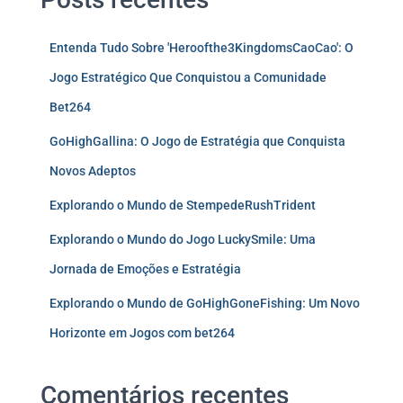
Entenda Tudo Sobre 'Heroofthe3KingdomsCaoCao': O
Jogo Estratégico Que Conquistou a Comunidade
Bet264
GoHighGallina: O Jogo de Estratégia que Conquista
Novos Adeptos
Explorando o Mundo de StempedeRushTrident
Explorando o Mundo do Jogo LuckySmile: Uma
Jornada de Emoções e Estratégia
Explorando o Mundo de GoHighGoneFishing: Um Novo
Horizonte em Jogos com bet264
Comentários recentes