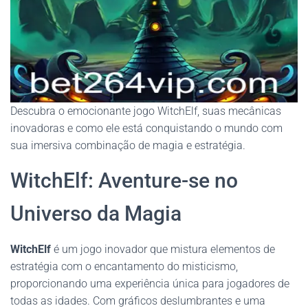
Descubra o emocionante jogo WitchElf, suas mecânicas
inovadoras e como ele está conquistando o mundo com
sua imersiva combinação de magia e estratégia.
WitchElf: Aventure-se no
Universo da Magia
WitchElf
é um jogo inovador que mistura elementos de
estratégia com o encantamento do misticismo,
proporcionando uma experiência única para jogadores de
todas as idades. Com gráficos deslumbrantes e uma