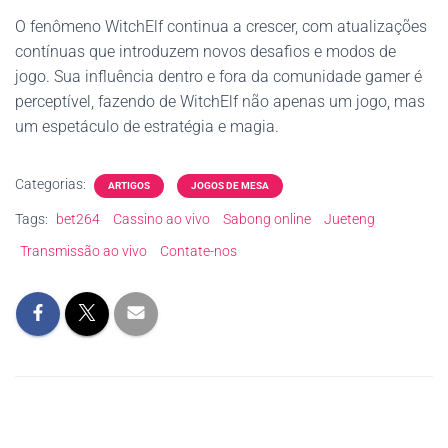
O fenômeno WitchElf continua a crescer, com atualizações
contínuas que introduzem novos desafios e modos de
jogo. Sua influência dentro e fora da comunidade gamer é
perceptível, fazendo de WitchElf não apenas um jogo, mas
um espetáculo de estratégia e magia.
Categorias:
ARTIGOS
JOGOS DE MESA
Tags:
bet264
Cassino ao vivo
Sabong online
Jueteng
Transmissão ao vivo
Contate-nos